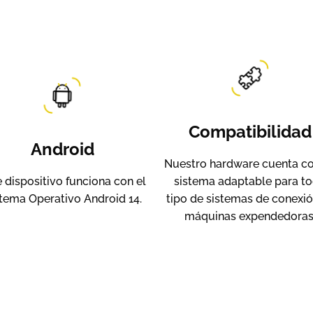
Compatibilidad
Android
Nuestro hardware cuenta c
 dispositivo funciona con el
sistema adaptable para t
tema Operativo Android 14.
tipo de sistemas de conexió
máquinas expendedoras