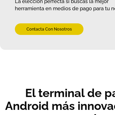
La elección perfecta si buscas la mejor
herramienta en medios de pago para tu n
Contacta Con Nosotros
El terminal de 
Android más innova