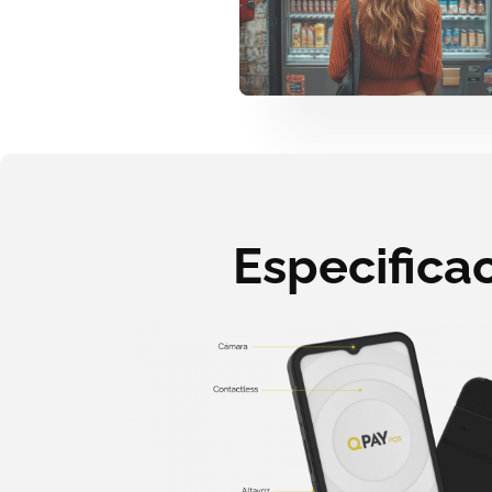
Especifica