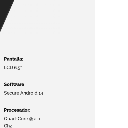
Pantalla:
LCD 6,5″
Software
Secure Android 14
Procesador:
Quad-Core @ 2.0
Ghz