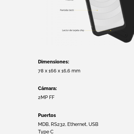
Dimensiones:
78 x 166 x 16,6 mm
Cámara:
2MP FF
Puertos
MDB, RS232, Ethernet, USB
Type C