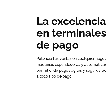
La excelenci
en terminale
de pago
Potencia tus ventas en cualquier nego
máquinas expendedoras y automática
permitiendo pagos ágiles y seguros, a
a todo tipo de pago.